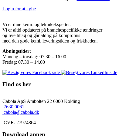
Login for at købe
Vi er dine kemi- og teknikeksperter.
Vi er altid opdateret på branchespecifikke ændringer
og nye tiltag og går aldrig på kompromis
med den gode kemi, leveringstiden og friskheden.
Åbningstider:
Mandag – torsdag: 07.30 – 16.00
Fredag: 07.30 – 14.00
Find os her
Cabola ApS
Ambolten 22
6000 Kolding
7630 0061
cabola@cabola.dk
CVR: 27974864
Download appen