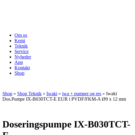
Om os
Kemi
Teknik
Service
Nyheder
App
Kontakt
Shop
Shop
»
Shop Teknik
»
Iwaki
»
iwa + pumper og res
»
Iwaki
Dos.Pumpe IX-B030TCT-E EUR i PVDF/FKM-A Ø9 x 12 mm
Doseringspumpe IX-B030TCT-