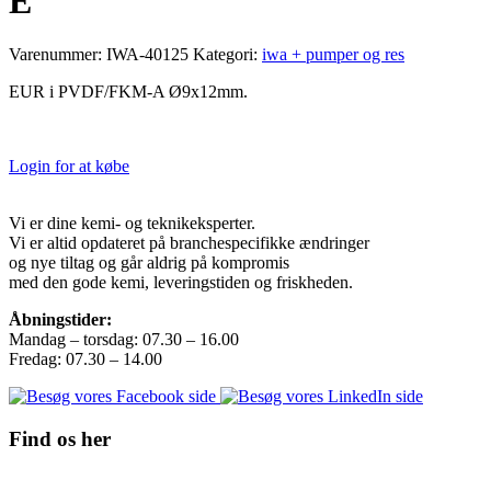
E
Varenummer:
IWA-40125
Kategori:
iwa + pumper og res
EUR i PVDF/FKM-A Ø9x12mm.
Login for at købe
Vi er dine kemi- og teknikeksperter.
Vi er altid opdateret på branchespecifikke ændringer
og nye tiltag og går aldrig på kompromis
med den gode kemi, leveringstiden og friskheden.
Åbningstider:
Mandag – torsdag: 07.30 – 16.00
Fredag: 07.30 – 14.00
Find os her