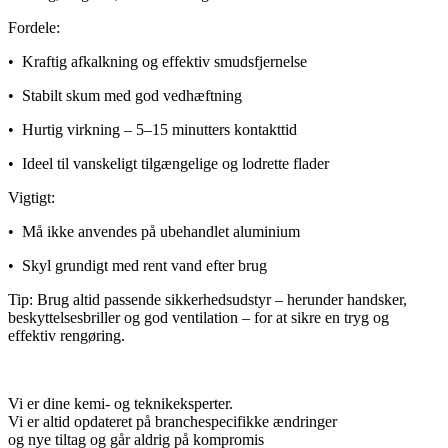
Fordele:
• Kraftig afkalkning og effektiv smudsfjernelse
• Stabilt skum med god vedhæftning
• Hurtig virkning – 5–15 minutters kontakttid
• Ideel til vanskeligt tilgængelige og lodrette flader
Vigtigt:
• Må ikke anvendes på ubehandlet aluminium
• Skyl grundigt med rent vand efter brug
Tip: Brug altid passende sikkerhedsudstyr – herunder handsker,
beskyttelsesbriller og god ventilation – for at sikre en tryg og
effektiv rengøring.
Vi er dine kemi- og teknikeksperter.
Vi er altid opdateret på branchespecifikke ændringer
og nye tiltag og går aldrig på kompromis