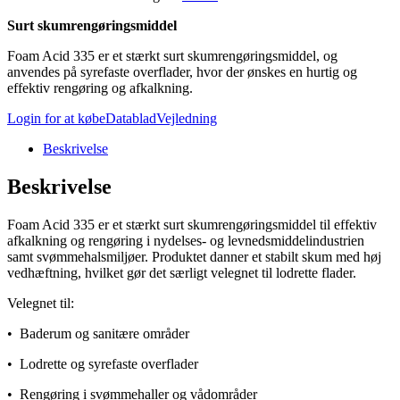
Surt skumrengøringsmiddel
Foam Acid 335 er et stærkt surt skumrengøringsmiddel, og
anvendes på syrefaste overflader, hvor der ønskes en hurtig og
effektiv rengøring og afkalkning.
Login for at købe
Datablad
Vejledning
Beskrivelse
Beskrivelse
Foam Acid 335 er et stærkt surt skumrengøringsmiddel til effektiv
afkalkning og rengøring i nydelses- og levnedsmiddelindustrien
samt svømmehalsmiljøer. Produktet danner et stabilt skum med høj
vedhæftning, hvilket gør det særligt velegnet til lodrette flader.
Velegnet til:
• Baderum og sanitære områder
• Lodrette og syrefaste overflader
• Rengøring i svømmehaller og vådområder