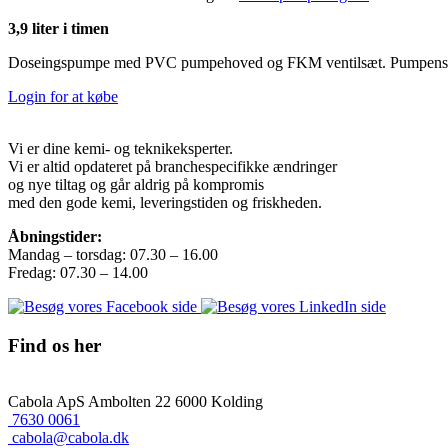
3,9 liter i timen
Doseingspumpe med PVC pumpehoved og FKM ventilsæt. Pumpens kapac
Login for at købe
Vi er dine kemi- og teknikeksperter.
Vi er altid opdateret på branchespecifikke ændringer
og nye tiltag og går aldrig på kompromis
med den gode kemi, leveringstiden og friskheden.
Åbningstider:
Mandag – torsdag: 07.30 – 16.00
Fredag: 07.30 – 14.00
Find os her
Cabola ApS
Ambolten 22
6000 Kolding
7630 0061
cabola@cabola.dk