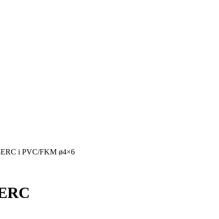
ERC i PVC/FKM ø4×6
-ERC