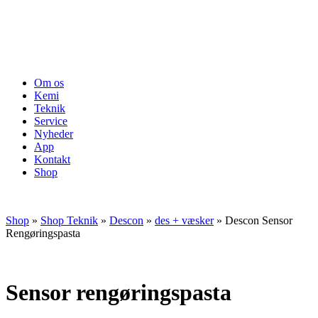
Om os
Kemi
Teknik
Service
Nyheder
App
Kontakt
Shop
Shop
»
Shop Teknik
»
Descon
»
des + væsker
»
Descon Sensor
Rengøringspasta
Sensor rengøringspasta