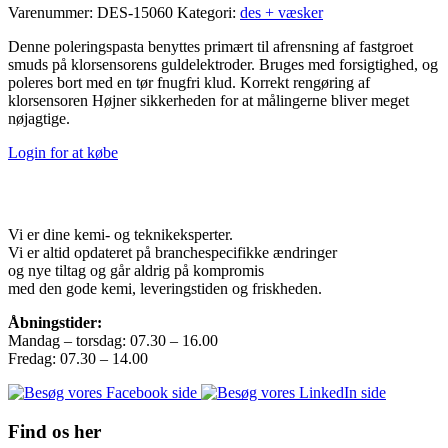
Varenummer:
DES-15060
Kategori:
des + væsker
Denne poleringspasta benyttes primært til afrensning af fastgroet
smuds på klorsensorens guldelektroder. Bruges med forsigtighed, og
poleres bort med en tør fnugfri klud. Korrekt rengøring af
klorsensoren Højner sikkerheden for at målingerne bliver meget
nøjagtige.
Login for at købe
Vi er dine kemi- og teknikeksperter.
Vi er altid opdateret på branchespecifikke ændringer
og nye tiltag og går aldrig på kompromis
med den gode kemi, leveringstiden og friskheden.
Åbningstider:
Mandag – torsdag: 07.30 – 16.00
Fredag: 07.30 – 14.00
Find os her