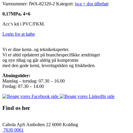
Varenummer:
IWA-82320-2
Kategori:
iwa + dos tilbehør
0,17MPa, 4×6
Acc’s kit i PVC/FKM.
Login for at købe
Vi er dine kemi- og teknikeksperter.
Vi er altid opdateret på branchespecifikke ændringer
og nye tiltag og går aldrig på kompromis
med den gode kemi, leveringstiden og friskheden.
Åbningstider:
Mandag – torsdag: 07.30 – 16.00
Fredag: 07.30 – 14.00
Find os her
Cabola ApS
Ambolten 22
6000 Kolding
7630 0061