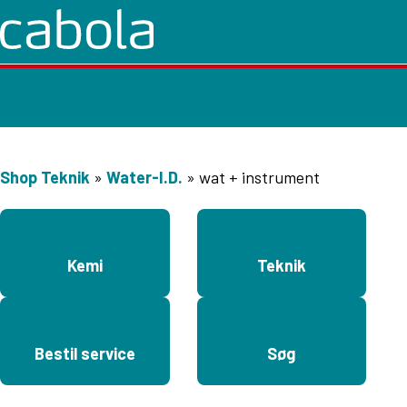
Shop Teknik
»
Water-I.D.
»
wat + instrument
Kemi
Teknik
Bestil service
Søg