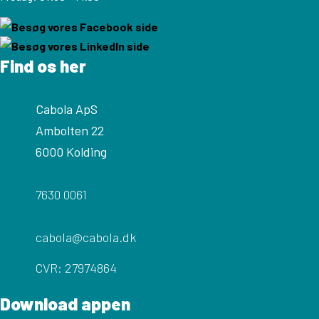
Find os her
Cabola ApS
Ambolten 22
6000 Kolding
7630 0061
cabola@cabola.dk
CVR: 27974864
Download appen