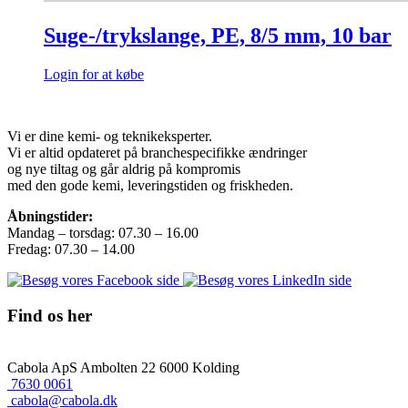
Suge-/trykslange, PE, 8/5 mm, 10 bar
Login for at købe
Vi er dine kemi- og teknikeksperter.
Vi er altid opdateret på branchespecifikke ændringer
og nye tiltag og går aldrig på kompromis
med den gode kemi, leveringstiden og friskheden.
Åbningstider:
Mandag – torsdag: 07.30 – 16.00
Fredag: 07.30 – 14.00
Find os her
Cabola ApS
Ambolten 22
6000 Kolding
7630 0061
cabola@cabola.dk