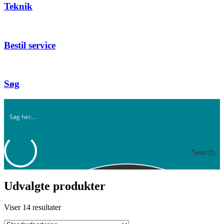
Teknik
Bestil service
Søg
Search
Udvalgte produkter
Viser 14 resultater