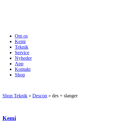
Om os
Kemi
Teknik
Service
Nyheder
App
Kontakt
Shop
Shop Teknik
»
Descon
»
des + slanger
Kemi