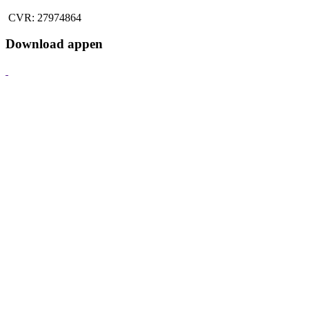
CVR: 27974864
Download appen