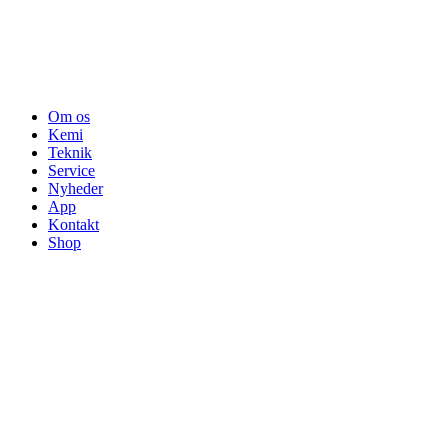
Om os
Kemi
Teknik
Service
Nyheder
App
Kontakt
Shop