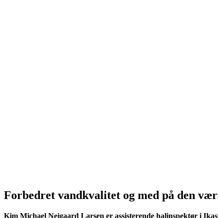
Forbedret vandkvalitet og med på den vær
Kim Michael Neigaard Larsen er assisterende halinspektør i Ikas